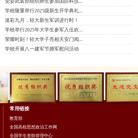
党委武装部组织师生参加国防科技...
学校隆重举行2025级新生开学典礼...
迷彩九月，轻大新生军训进行时！
学校举行2025年大学生参军入伍欢...
荣耀时刻！轻大学子亮相天安门阅...
学校开展八一建军节拥军慰问活动
常用链接
教育部
全国高校思想政治工作网
全国学生资助管理中心